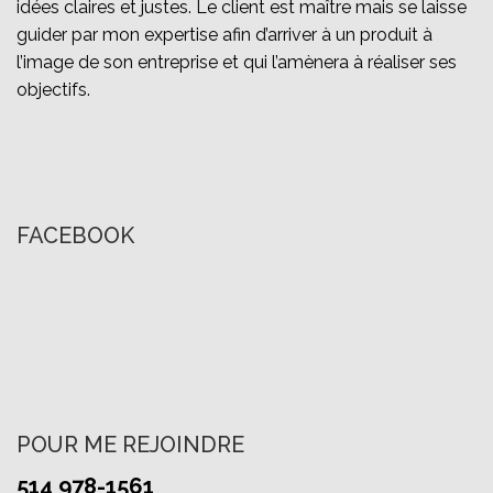
idées claires et justes. Le client est maître mais se laisse
guider par mon expertise afin d’arriver à un produit à
l’image de son entreprise et qui l’amènera à réaliser ses
objectifs.
FACEBOOK
POUR ME REJOINDRE
514 978-1561