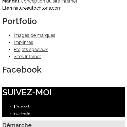
Mandat
Conception du site Internet
Lien
natureautochtone.com
Portfolio
Images de marques
Imprimés
Projets spéciaux
Sites Internet
Facebook
SUIVEZ-MOI
Facebook
LinkedIn
Démarche