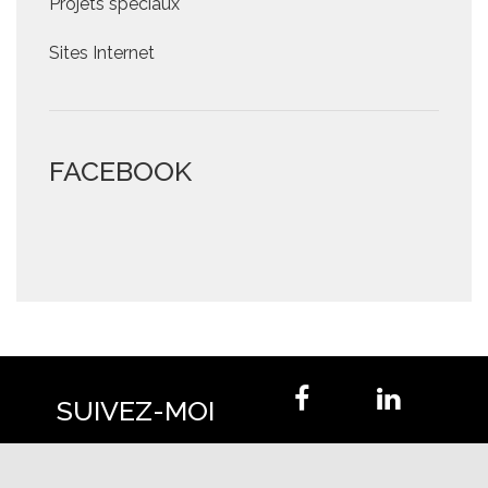
Projets spéciaux
Sites Internet
FACEBOOK
SUIVEZ-MOI